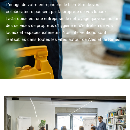
L’image de votre entreprise et le bien-être de vos
collaborateurs passent par la propreté de vos locaux.
LaGardoise est une entreprise de nettoyage qui vous assure
des services de propreté, d’hygiène et d’entretien de vos
locaux et espaces extérieurs. Nos interventions sont
réalisables dans toutes les villes autour de Alès et de Nîmes.