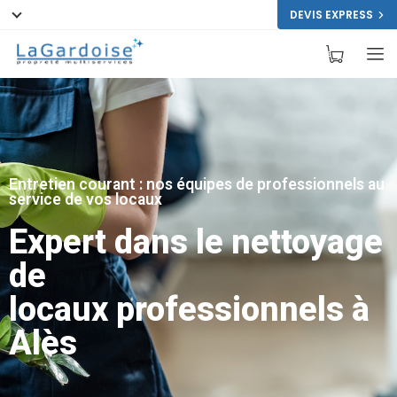
DEVIS EXPRESS
Entretien courant : nos équipes de professionnels au
service de vos locaux
Expert dans le nettoyage
de
locaux professionnels à
Alès